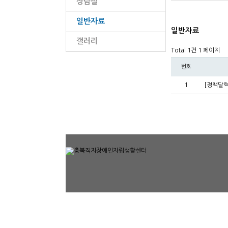
상담실
일반자료
일반자료
갤러리
Total 1건
1 페이지
번호
1
[정책달력