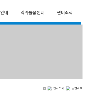
업안내
직지돌봄센터
센터소식
센터소식
일반자료