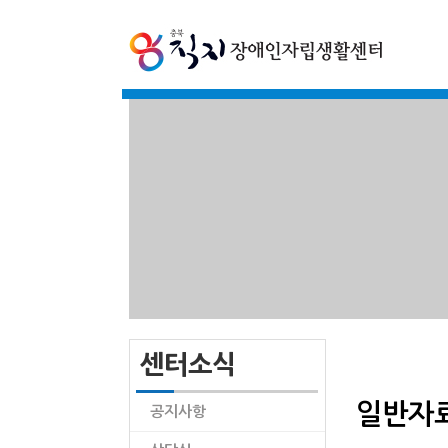
센터소식
일반자
공지사항