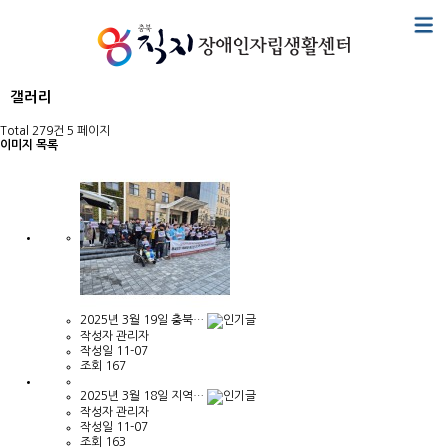
갤러리
Total 279건
5 페이지
이미지 목록
2025년 3월 19일 충북…
작성자
관리자
작성일
11-07
조회
167
2025년 3월 18일 지역…
작성자
관리자
작성일
11-07
조회
163