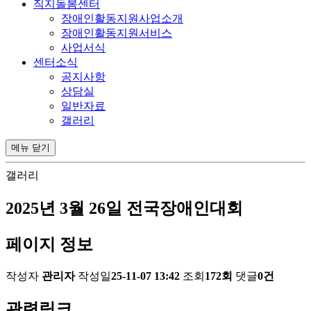
직지돌봄센터
장애인활동지원사업소개
장애인활동지원서비스
사업서식
센터소식
공지사항
상담실
일반자료
갤러리
메뉴
닫기
갤러리
2025년 3월 26일 전국장애인대회
페이지 정보
작성자
관리자
작성일
25-11-07 13:42
조회
172회
댓글
0건
관련링크