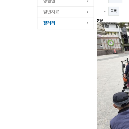
상담실
목록
일반자료
본문
갤러리