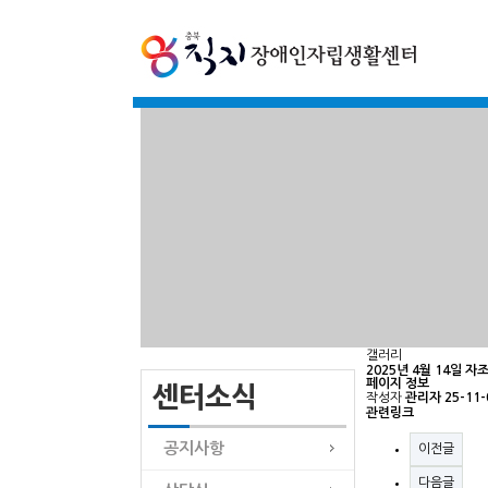
갤러리
2025년 4월 14일 자
페이지 정보
센터소식
작성자
관리자
25-11-
관련링크
공지사항
이전글
다음글